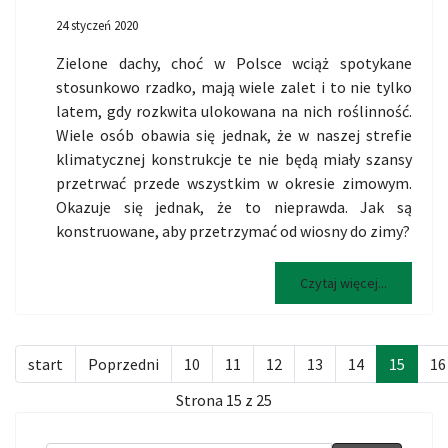
24 styczeń 2020
Zielone dachy, choć w Polsce wciąż spotykane
stosunkowo rzadko, mają wiele zalet i to nie tylko
latem, gdy rozkwita ulokowana na nich roślinność.
Wiele osób obawia się jednak, że w naszej strefie
klimatycznej konstrukcje te nie będą miały szansy
przetrwać przede wszystkim w okresie zimowym.
Okazuje się jednak, że to nieprawda. Jak są
konstruowane, aby przetrzymać od wiosny do zimy?
Czytaj więcej...
start
Poprzedni
10
11
12
13
14
15
16
Strona 15 z 25