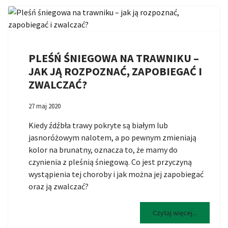
PLEŚŃ ŚNIEGOWA NA TRAWNIKU –
JAK JĄ ROZPOZNAĆ, ZAPOBIEGAĆ I
ZWALCZAĆ?
27 maj 2020
Kiedy źdźbła trawy pokryte są białym lub
jasnoróżowym nalotem, a po pewnym zmieniają
kolor na brunatny, oznacza to, że mamy do
czynienia z pleśnią śniegową. Co jest przyczyną
wystąpienia tej choroby i jak można jej zapobiegać
oraz ją zwalczać?
Czytaj więcej...