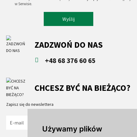
w Serwisie.
Wyślij
ZADZWOŃ DO NAS
+48 68 376 60 65
CHCESZ BYĆ NA BIEŻĄCO?
Zapisz się do newslettera
Wyślij
Używamy plików