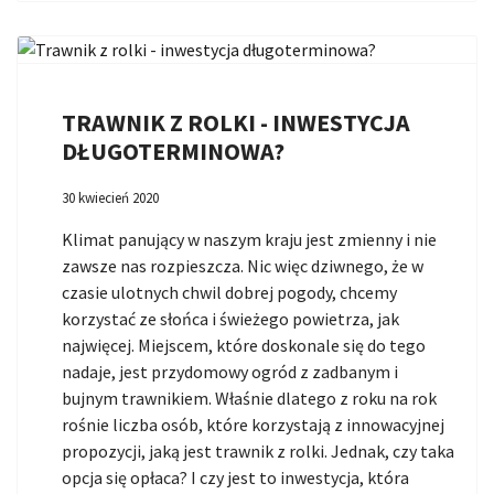
TRAWNIK Z ROLKI - INWESTYCJA
DŁUGOTERMINOWA?
30 kwiecień 2020
Klimat panujący w naszym kraju jest zmienny i nie
zawsze nas rozpieszcza. Nic więc dziwnego, że w
czasie ulotnych chwil dobrej pogody, chcemy
korzystać ze słońca i świeżego powietrza, jak
najwięcej. Miejscem, które doskonale się do tego
nadaje, jest przydomowy ogród z zadbanym i
bujnym trawnikiem. Właśnie dlatego z roku na rok
rośnie liczba osób, które korzystają z innowacyjnej
propozycji, jaką jest trawnik z rolki. Jednak, czy taka
opcja się opłaca? I czy jest to inwestycja, która