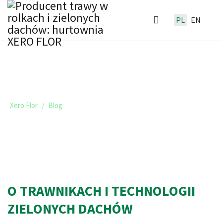
PL
EN
TRAWNIKI I ZIELONE DACHY -
BLOG XERO FLOR
Xero Flor
Blog
O TRAWNIKACH I TECHNOLOGII
ZIELONYCH DACHÓW