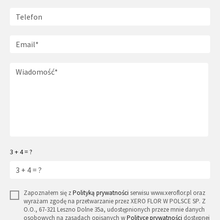
3 + 4 = ?
Zapoznałem się z
Polityką prywatności
serwisu www.xeroflor.pl oraz
wyrażam zgodę na przetwarzanie przez XERO FLOR W POLSCE SP. Z
O.O., 67-321 Leszno Dolne 35a, udostępnionych przeze mnie danych
osobowych na zasadach opisanych w
Polityce prywatności
dostępnej