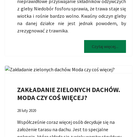
nieprawidłowe przyswajanie składników odżywczych
z gleby. Niedobór fosforu sprawia, że trawa staje się
wiotka i rośnie bardzo wolno. Kwaśny odczyn gleby
na danej działce nie jest jednak powodem, by
zrezygnować z trawnika.
Czytaj więcej...
ZAKŁADANIE ZIELONYCH DACHÓW.
MODA CZY COŚ WIĘCEJ?
28 luty 2020
Współcześnie coraz więcej osób decyduje się na
założenie tarasu na dachu. Jest to specjalne
pokrycie, które składa się z wielu warstw struktury.