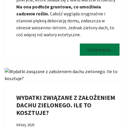
Ma ona podłoże gruntowe, co umożliwia
sadzenie roślin.
Całość wygląda oryginalnie i
stanowi piękną dekorację domu, zwłaszcza w
okresie wiosenno-letnim. Jednak zielony dach, to
coś więcej niż walory estetyczne.
Czytaj więcej...
WYDATKI ZWIĄZANE Z ZAŁOŻENIEM
DACHU ZIELONEGO. ILE TO
KOSZTUJE?
04 luty 2020