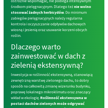
ostrożnie wspomagać, nie podlega intensywnym
środkom pielęgnacyjnym. Dlatego też
nie wolno
stosować żadnych herbicydów
. Do minimum
zabiegów pielęgnacyjnych należy regularna
kontrola i oczyszczanie odpływów dachowych
wiosną i jesienią oraz usuwanie korzeni obcych
roślin.
Dlaczego warto
zainwestować w dach z
zielenią ekstensywną?
Inwestycja w roślinność ekstensywną, stanowiącą
zewnętrzną
warstwę zielonego dachu
, to dobry
sposób na całkowitą zmianę wizerunku budynku,
poprawę lokalnego mikroklimatu oraz znaczący
wkład w ekologię.
Roślinność ekstensywna w
postaci dachów zielonych może odgrywać