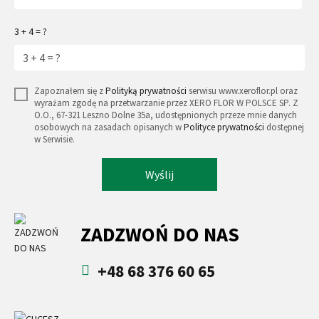
3 + 4 = ?
Zapoznałem się z
Polityką prywatności
serwisu www.xeroflor.pl oraz
wyrażam zgodę na przetwarzanie przez XERO FLOR W POLSCE SP. Z
O.O., 67-321 Leszno Dolne 35a, udostępnionych przeze mnie danych
osobowych na zasadach opisanych w
Polityce prywatności
dostępnej
w Serwisie.
Wyślij
ZADZWOŃ DO NAS
+48 68 376 60 65