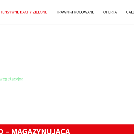
TENSYWNE DACHY ZIELONE
TRAWNIKI ROLOWANE
OFERTA
GAL
ACYJNO-
wegetacyjna
 – MAGAZYNUJĄCA