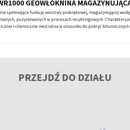
WR1000 GEOWŁÓKNINA MAGAZYNUJĄC
na spełniająca funkcję warstwy podsiąkowej, magazynującej wodę
ianych, pozyskiwanych w procesach recyklingowych. Charakteryzuj
icznie i chemicznie neutralna w stosunku do pokryć bitumicznych i
PRZEJDŹ DO DZIAŁU