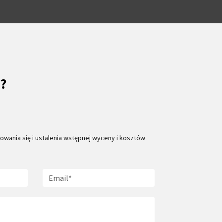
?
ania się i ustalenia wstępnej wyceny i kosztów