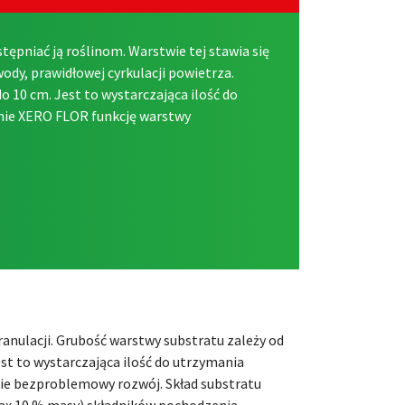
ępniać ją roślinom. Warstwie tej stawia się
dy, prawidłowej cyrkulacji powietrza.
o 10 cm. Jest to wystarczająca ilość do
mie XERO FLOR funkcję warstwy
anulacji. Grubość warstwy substratu zależy od
st to wystarczająca ilość do utrzymania
nie bezproblemowy rozwój. Skład substratu