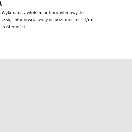
A
. Wykonana z włókien polipropylenowych i
2
e się chłonnością wody na poziomie ok. 9 l/m
.
 roślinności.