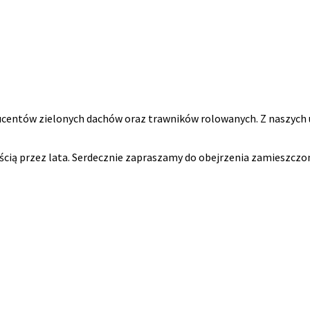
ducentów zielonych dachów oraz trawników rolowanych. Z naszych 
ością przez lata. Serdecznie zapraszamy do obejrzenia zamieszczon