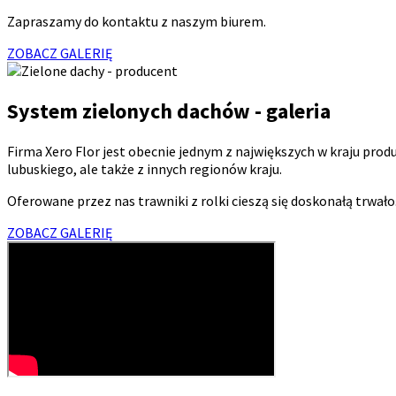
Zapraszamy do kontaktu z naszym biurem.
ZOBACZ GALERIĘ
System zielonych dachów - galeria
Firma Xero Flor jest obecnie jednym z największych w kraju pro
lubuskiego, ale także z innych regionów kraju.
Oferowane przez nas trawniki z rolki cieszą się doskonałą trwał
ZOBACZ GALERIĘ