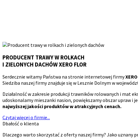
PRODUCENT TRAWY W ROLKACH
I ZIELONYCH DACHÓW
XERO FLOR
Serdecznie witamy Państwa na stronie internetowej firmy
XERO
Siedziba naszej firmy znajduje się w Lesznie Dolnym w województw
Działalność w zakresie produkcji trawników rolowanych i mat 
udoskonalamy mieszanki nasion, powiększamy obszar upraw i 
najwyższej jakości produktów w atrakcyjnych cenach.
Czytaj więcej o firmie...
Dbałość o klienta
Dlaczego warto skorzystać z oferty naszej firmy? Jako uznan