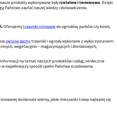
y nasze produkty wykonywane były
rzetelnie i terminowo
. Dzięki
ogą Państwo zaufać naszej wiedzy i doświadczeniu.
ń.
Oferujemy
trawniki rolowane
do ogrodów, parków czy boisk,
się
zielone dachy
, trawniki i ogrody wykonane z wykorzystaniem
innych, wegetacyjno – magazynujących i drenażowych,
nformacji na temat naszych produktów i usług, serdecznie
w najpełniejszy sposób spełni Państwa oczekiwania.
olowanej doskonale wiemy, jakie mieszanki trawy najlepiej się