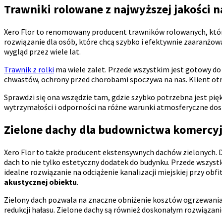
Trawniki rolowane z najwyższej jakości n
Xero Flor to renomowany producent trawników rolowanych, który o
rozwiązanie dla osób, które chcą szybko i efektywnie zaaranżow
wygląd przez wiele lat.
Trawnik z rolki
ma wiele zalet. Przede wszystkim jest gotowy do
chwastów, ochrony przed chorobami spoczywa na nas. Klient ot
Sprawdzi się ona wszędzie tam, gdzie szybko potrzebna jest pięk
wytrzymałości i odporności na różne warunki atmosferyczne dosk
Zielone dachy dla budownictwa komercy
Xero Flor to także producent ekstensywnych dachów zielonych. D
dach to nie tylko estetyczny dodatek do budynku. Przede wszystk
idealne rozwiązanie na odciążenie kanalizacji miejskiej przy 
akustycznej obiektu
.
Zielony dach pozwala na znaczne obniżenie kosztów ogrzewania
redukcji hałasu. Zielone dachy są również doskonałym rozwiązani