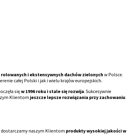
rolowanych i ekstensywnych dachów zielonych
w Polsce.
ie całej Polski i jak i wielu krajów europejskich.
oczęła się
w 1996 roku i stale się rozwija
. Sukcesywnie
aszym Klientom
jeszcze lepsze rozwiązania przy zachowaniu
ch dostarczamy naszym Klientom
produkty wysokiej jakości w