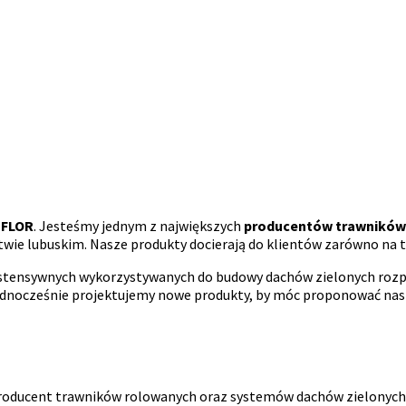
 FLOR
. Jesteśmy jednym z największych
producentów trawników 
ie lubuskim. Nasze produkty docierają do klientów zarówno na teren
ekstensywnych wykorzystywanych do budowy dachów zielonych rozp
jednocześnie projektujemy nowe produkty, by móc proponować n
y producent trawników rolowanych oraz systemów dachów zielony