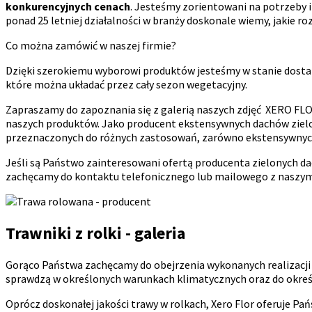
konkurencyjnych cenach
. Jesteśmy zorientowani na potrzeby 
ponad 25 letniej działalności w branży doskonale wiemy, jakie ro
Co można zamówić w naszej firmie?
Dzięki szerokiemu wyborowi produktów jesteśmy w stanie dost
które można układać przez cały sezon wegetacyjny.
Zapraszamy do zapoznania się z galerią naszych zdjęć XERO FLO
naszych produktów. Jako producent ekstensywnych dachów ziel
przeznaczonych do różnych zastosowań, zarówno ekstensywnych,
Jeśli są Państwo zainteresowani ofertą producenta zielonych d
zachęcamy do kontaktu telefonicznego lub mailowego z naszym B
Trawniki z rolki - galeria
Gorąco Państwa zachęcamy do obejrzenia wykonanych realizacji z
sprawdzą w określonych warunkach klimatycznych oraz do okre
Oprócz doskonałej jakości trawy w rolkach, Xero Flor oferuje P