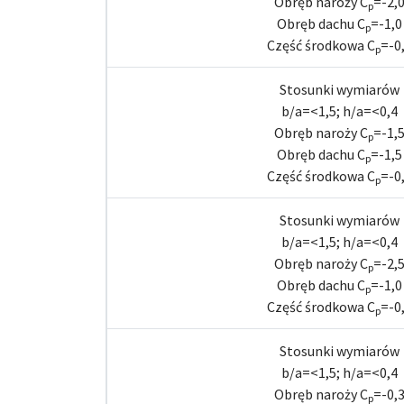
Obręb naroży C
=-2,
p
Obręb dachu C
=-1,0
p
Część środkowa C
=-0
p
Stosunki wymiarów
b/a=<1,5; h/a=<0,4
Obręb naroży C
=-1,
p
Obręb dachu C
=-1,5
p
Część środkowa C
=-0
p
Stosunki wymiarów
b/a=<1,5; h/a=<0,4
Obręb naroży C
=-2,
p
Obręb dachu C
=-1,0
p
Część środkowa C
=-0
p
Stosunki wymiarów
b/a=<1,5; h/a=<0,4
Obręb naroży C
=-0,
p