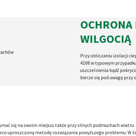
OCHRONA P
WILGOCIĄ
Przy obliczaniu izolacji c
4108 w typowym przypadku
uszczelnienia bądź pokryc
bierze się pod uwagę przy 
ymać się na swoim miejscu także przy silnych podmuchach wiatru
nieco uproszczoną metodę rozwiązania powyższego problemu. W śr