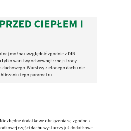
RZED CIEPŁEM I
ieplnej można uwzględnić zgodnie z DIN
 tylko warstwy od wewnętrznej strony
ia dachowego. Warstwy zielonego dachu nie
obliczaniu tego parametru.
. Niezbędne dodatkowe obciążenia są zgodne z
odkowej części dachu wystarczy już dodatkowe