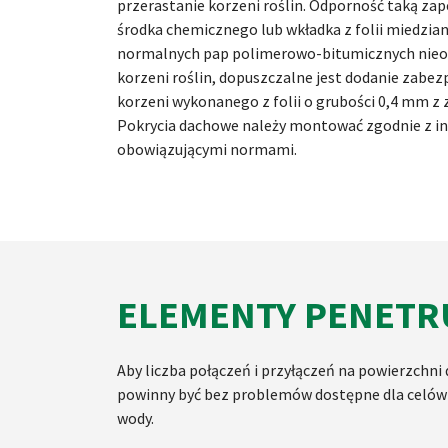
przerastanie korzeni roślin. Odporność taką za
środka chemicznego lub wkładka z folii miedzia
normalnych pap polimerowo-bitumicznych nieo
korzeni roślin, dopuszczalne jest dodanie zabe
korzeni wykonanego z folii o grubości 0,4 mm z 
Pokrycia dachowe należy montować zgodnie z i
obowiązującymi normami.
ELEMENTY PENETR
Aby liczba połączeń i przyłączeń na powierzchni
powinny być bez problemów dostępne dla celów k
wody.