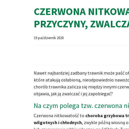
CZERWONA NITKOWA
PRZYCZYNY, ZWALCZ
19 październik 2020
Nawet najbardziej zadbany trawnik może paść of
które atakują osłabioną, nieodpowiednio nawożo
chorób trawnika zalicza się między innymi czerwo
objawia, jak ją zwalczać i jej zapobiegać?
Na czym polega tzw. czerwona ni
Czerwona nitkowatość to
choroba grzybowa tra
wilgotnych i chłodnych
, zwykle późną wiosną o