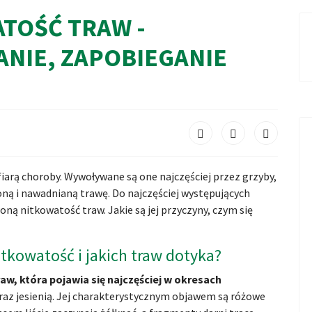
TOŚĆ TRAW -
ANIE, ZAPOBIEGANIE
iarą choroby. Wywoływane są one najczęściej przez grzyby,
ną i nawadnianą trawę. Do najczęściej występujących
ną nitkowatość traw. Jakie są jej przyczyny, czym się
tkowatość i jakich traw dotyka?
w, która pojawia się najczęściej w okresach
raz jesienią. Jej charakterystycznym objawem są różowe