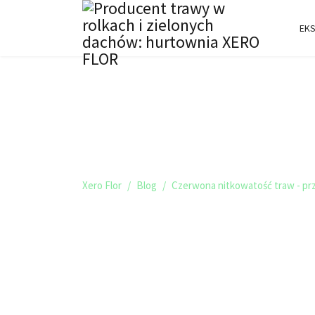
EKS
TRAWNIKI I ZIELO
BLOG XERO FLOR
Xero Flor
Blog
Czerwona nitkowatość traw - prz