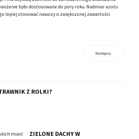
awożenie było dostosowane do pory roku. Nadmiar azotu
go lepiej stosować nawozy o zwiększonej zawartości
Następny
 TRAWNIK Z ROLKI?
ZIELONE DACHY W