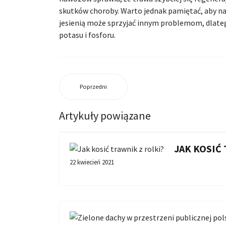
skutków choroby. Warto jednak pamiętać, aby n
jesienią może sprzyjać innym problemom, dlate
potasu i fosforu.
Poprzedni
Artykuły powiązane
JAK KOSIĆ
22 kwiecień 2021