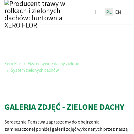
PL
EN
SYSTEMY ZIELONYCH DACHÓW
XERO FLOR - GALERIA
Xero Flor
Ekstensywne dachy zielone
System zielonych dachów
GALERIA ZDJĘĆ - ZIELONE DACHY
Serdecznie Państwa zapraszamy do obejrzenia
zamieszczonej poniżej galerii zdjęć wykonanych przez naszą