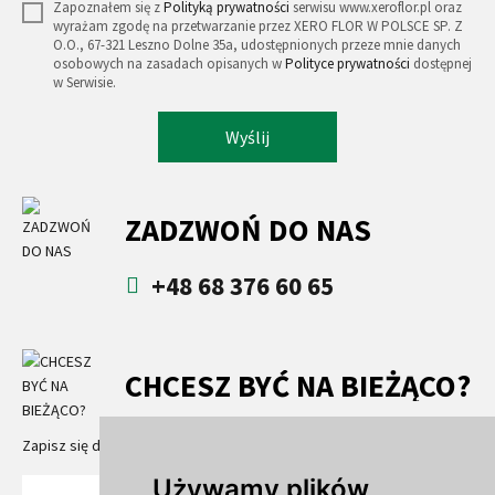
Zapoznałem się z
Polityką prywatności
serwisu www.xeroflor.pl oraz
wyrażam zgodę na przetwarzanie przez XERO FLOR W POLSCE SP. Z
O.O., 67-321 Leszno Dolne 35a, udostępnionych przeze mnie danych
osobowych na zasadach opisanych w
Polityce prywatności
dostępnej
w Serwisie.
Wyślij
ZADZWOŃ DO NAS
+48 68 376 60 65
CHCESZ BYĆ NA BIEŻĄCO?
Zapisz się do newslettera
Używamy plików