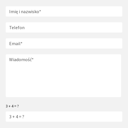
3 + 4 = ?