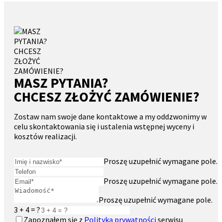
MASZ PYTANIA?
CHCESZ ZŁOŻYĆ ZAMÓWIENIE?
Zostaw nam swoje dane kontaktowe a my oddzwonimy w
celu skontaktowania się i ustalenia wstępnej wyceny i
kosztów realizacji.
Proszę uzupełnić wymagane pole.
Proszę uzupełnić wymagane pole.
Proszę uzupełnić wymagane pole.
3 + 4 = ?
Zapoznałem się z
Polityką prywatności
serwisu