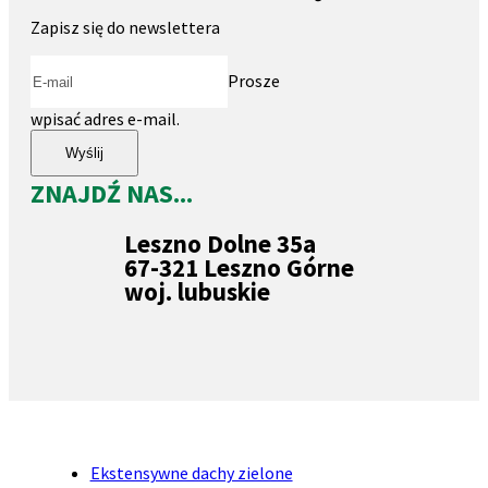
Zapisz się do newslettera
Prosze
wpisać adres e-mail.
Wyślij
ZNAJDŹ NAS...
Leszno Dolne 35a
67-321 Leszno Górne
woj. lubuskie
Ekstensywne dachy zielone