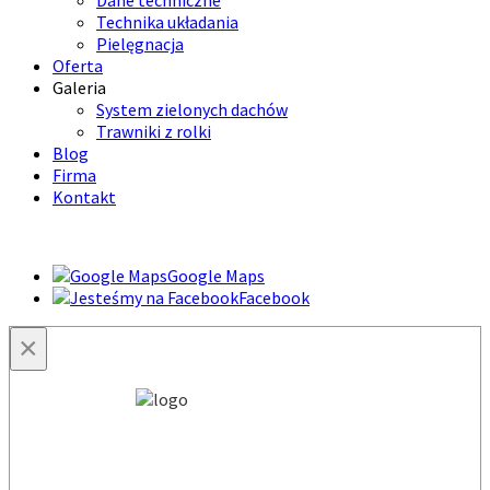
Dane techniczne
Technika układania
Pielęgnacja
Oferta
Galeria
System zielonych dachów
Trawniki z rolki
Blog
Firma
Kontakt
Google Maps
Facebook
×