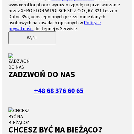
www.xeroflor.pl oraz wyrażam zgodę na przetwarzanie
przez XERO FLOR W POLSCE SP. Z O.O., 67-321 Leszno
Dolne 35a, udostępnionych przeze mnie danych
osobowych na zasadach opisanych w
Polityce
prywatności
dostępnej w Serwisie.
Wyślij
ZADZWOŃ DO NAS
+48 68 376 60 65
CHCESZ BYĆ NA BIEŻĄCO?