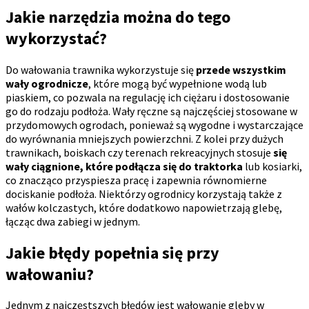
Jakie narzędzia można do tego
wykorzystać?
Do wałowania trawnika wykorzystuje się
przede wszystkim
wały ogrodnicze
, które mogą być wypełnione wodą lub
piaskiem, co pozwala na regulację ich ciężaru i dostosowanie
go do rodzaju podłoża. Wały ręczne są najczęściej stosowane w
przydomowych ogrodach, ponieważ są wygodne i wystarczające
do wyrównania mniejszych powierzchni. Z kolei przy dużych
trawnikach, boiskach czy terenach rekreacyjnych stosuje
się
wały ciągnione, które podłącza się do traktorka
lub kosiarki,
co znacząco przyspiesza pracę i zapewnia równomierne
dociskanie podłoża. Niektórzy ogrodnicy korzystają także z
wałów kolczastych, które dodatkowo napowietrzają glebę,
łącząc dwa zabiegi w jednym.
Jakie błędy popełnia się przy
wałowaniu?
Jednym z najczęstszych błędów jest wałowanie gleby w