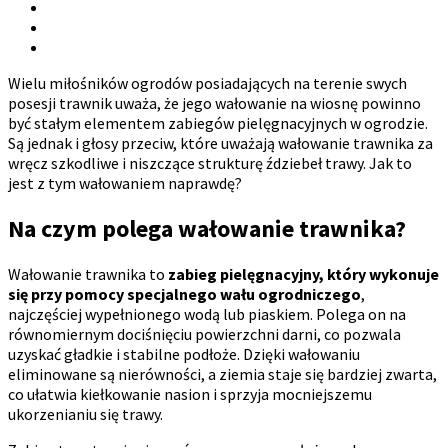
Wielu miłośników ogrodów posiadających na terenie swych
posesji trawnik uważa, że jego wałowanie na wiosnę powinno
być stałym elementem zabiegów pielęgnacyjnych w ogrodzie.
Są jednak i głosy przeciw, które uważają wałowanie trawnika za
wręcz szkodliwe i niszczące strukturę ździebeł trawy. Jak to
jest z tym wałowaniem naprawdę?
Na czym polega wałowanie trawnika?
Wałowanie trawnika to
zabieg pielęgnacyjny, który wykonuje
się przy pomocy specjalnego wału ogrodniczego
,
najczęściej wypełnionego wodą lub piaskiem. Polega on na
równomiernym dociśnięciu powierzchni darni, co pozwala
uzyskać gładkie i stabilne podłoże. Dzięki wałowaniu
eliminowane są nierówności, a ziemia staje się bardziej zwarta,
co ułatwia kiełkowanie nasion i sprzyja mocniejszemu
ukorzenianiu się trawy.