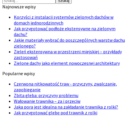
Szukaj
Najnowsze wpisy
Korzyści z instalacji systemów zielonych dachów w
domach jednorodzinnych
Jak przygotować podłoże ekstensywne na zielonym
dachu?
Jakie materiały wybrać do poszczególnych warstw dachu
zielonego?
Zieleń ekstensywna w przestrzeni miejskiej – przykłady
zastosowań
Zielone dachy jako element nowoczesnej architektury
Popularne wpisy
Czerwona nitkowatość traw - przyczyny, zwalczanie,
zapobieganie
Zbita gleba: przyczyny problemu
Wałowanie trawnika – za i przeciw
Jaka pora jest idealna na zakładanie trawnika z rolki?
Jak przygotować glebę pod trawnik z rolki