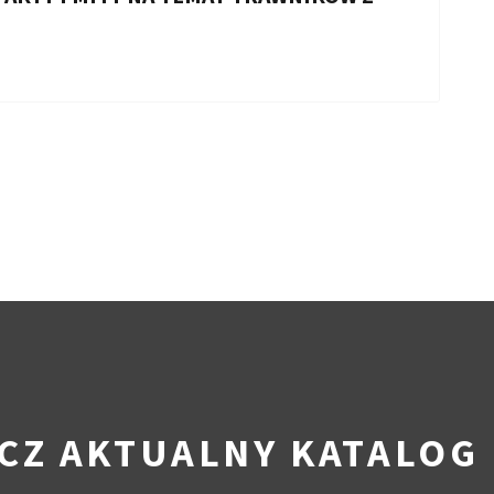
CZ AKTUALNY KATALOG