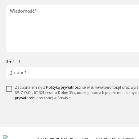
3 + 4 = ?
Zapoznałem się z
Polityką prywatności
serwisu www.xeroflor.pl oraz wy
SP. Z O.O., 67-321 Leszno Dolne 35a, udostępnionych przeze mnie dan
prywatności
dostępnej w Serwisie.