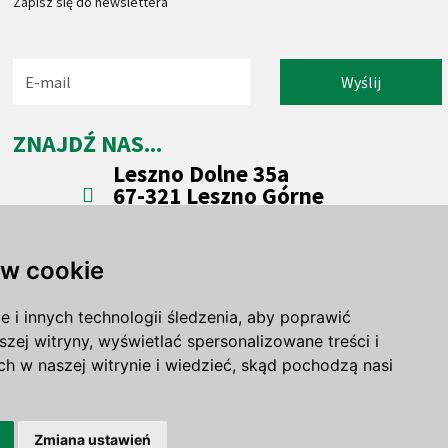
Zapisz się do newslettera
Wyślij
ZNAJDŹ NAS...
Leszno Dolne 35a
67-321 Leszno Górne
woj. lubuskie
w cookie
i innych technologii śledzenia, aby poprawić
szej witryny, wyświetlać spersonalizowane treści i
ch w naszej witrynie i wiedzieć, skąd pochodzą nasi
Zmiana ustawień