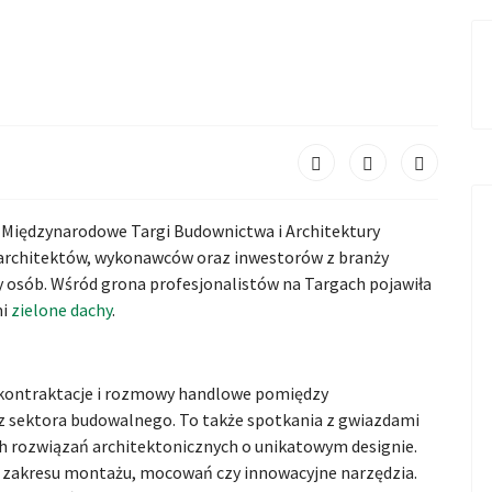
ię Międzynarodowe Targi Budownictwa i Architektury
 architektów, wykonawców oraz inwestorów z branży
y osób. Wśród grona profesjonalistów na Targach pojawiła
mi
zielone dachy
.
 kontraktacje i rozmowy handlowe pomiędzy
m z sektora budowalnego. To także spotkania z gwiazdami
h rozwiązań architektonicznych o unikatowym designie.
 zakresu montażu, mocowań czy innowacyjne narzędzia.