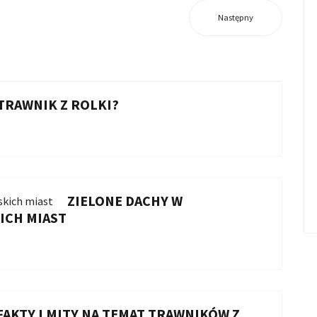
Następny
 TRAWNIK Z ROLKI?
ZIELONE DACHY W
ICH MIAST
FAKTY I MITY NA TEMAT TRAWNIKÓW Z