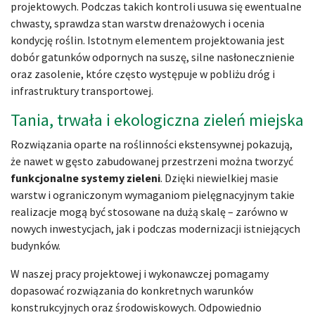
projektowych. Podczas takich kontroli usuwa się ewentualne
chwasty, sprawdza stan warstw drenażowych i ocenia
kondycję roślin. Istotnym elementem projektowania jest
dobór gatunków odpornych na suszę, silne nasłonecznienie
oraz zasolenie, które często występuje w pobliżu dróg i
infrastruktury transportowej.
Tania, trwała i ekologiczna zieleń miejska
Rozwiązania oparte na roślinności ekstensywnej pokazują,
że nawet w gęsto zabudowanej przestrzeni można tworzyć
funkcjonalne systemy zieleni
. Dzięki niewielkiej masie
warstw i ograniczonym wymaganiom pielęgnacyjnym takie
realizacje mogą być stosowane na dużą skalę – zarówno w
nowych inwestycjach, jak i podczas modernizacji istniejących
budynków.
W naszej pracy projektowej i wykonawczej pomagamy
dopasować rozwiązania do konkretnych warunków
konstrukcyjnych oraz środowiskowych. Odpowiednio