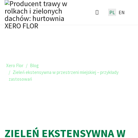
PL
EN
TRAWNIKI I ZIELONE DACHY -
BLOG XERO FLOR
Xero Flor
Blog
Zieleń ekstensywna w przestrzeni miejskiej – przykłady
zastosowań
ZIELEŃ EKSTENSYWNA W