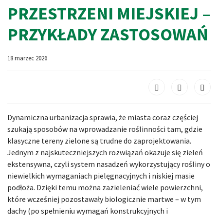
PRZESTRZENI MIEJSKIEJ –
PRZYKŁADY ZASTOSOWAŃ
18 marzec 2026
Dynamiczna urbanizacja sprawia, że miasta coraz częściej
szukają sposobów na wprowadzanie roślinności tam, gdzie
klasyczne tereny zielone są trudne do zaprojektowania.
Jednym z najskuteczniejszych rozwiązań okazuje się zieleń
ekstensywna, czyli system nasadzeń wykorzystujący rośliny o
niewielkich wymaganiach pielęgnacyjnych i niskiej masie
podłoża. Dzięki temu można zazieleniać wiele powierzchni,
które wcześniej pozostawały biologicznie martwe – w tym
dachy (po spełnieniu wymagań konstrukcyjnych i