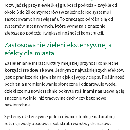
rozwijać się przy niewielkiej grubości podłoża – zwykle od
około 5 do 20 centymetrów (w zależności od systemu i
zastosowanych rozwiązań). To znacząco odróżnia ją od
systemów intensywnych, które wymagają znacznie
głębszego podłoża i większej nośności konstrukcji.
Zastosowanie zieleni ekstensywnej a
efekty dla miasta
Zazielenianie infrastruktury miejskiej przynosi konkretne
korzyści środowiskowe
. Jednym z najważniejszych efektów
jest ograniczenie zjawiska miejskiej wyspy ciepła. Roślinność
pochłania promieniowanie słoneczne i odparowuje wodę,
dzięki czemu powierzchnie pokryte roślinami nagrzewają się
znacznie wolniej niż tradycyjne dachy czy betonowe
nawierzchnie.
Systemy ekstensywne pełnią również funkcję naturalnej
retencji wody opadowej. Substrat i warstwy drenażowe