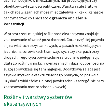
dachach budynków mieszkalnych, hal produkcyjnych czy
obiektów użyteczności publicznej. Warstwa substratu w
takich rozwiązaniach może mieć zaledwie kilka–kilkanaście
centymetrów, co znacząco
ogranicza
obciążenie
konstrukcji
.
W przestrzeni miejskiej roślinność ekstensywna znajduje
zastosowanie również poza dachami. Coraz częściej pojawia
się na wiatrach przystankowych, w pasach rozdzielających
jezdnie, na torowiskach tramwajowych czy skarpach przy
drogach. Tego typu powierzchnie są trudne w pielęgnacji,
dlatego rośliny o niskich wymaganiach i dużej odporności na
suszę sprawdzają się tam najlepiej. Dodatkową zaletą jest
szybkie uzyskanie efektu zielonego pokrycia, co pozwala
uzyskać szybki efekt zielonej powierzchni (szczególnie przy
zastosowaniu mat rozchodnikowych).
Rośliny i warstwy systemów
ekstensywnych