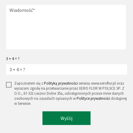
3 + 4 = ?
Zapoznałem się z
Polityką prywatności
serwisu www.xeroflor.pl oraz
wyrażam zgodę na przetwarzanie przez XERO FLOR W POLSCE SP. Z
O.O., 67-321 Leszno Dolne 35a, udostępnionych przeze mnie danych
osobowych na zasadach opisanych w
Polityce prywatności
dostępnej
w Serwisie.
Wyślij