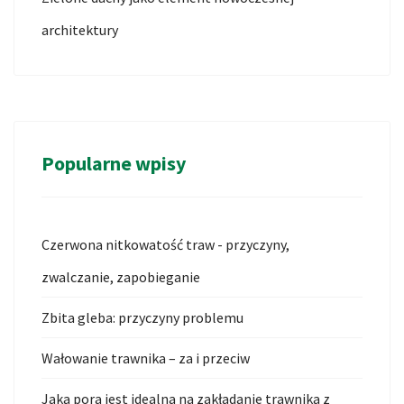
architektury
Popularne wpisy
Czerwona nitkowatość traw - przyczyny,
zwalczanie, zapobieganie
Zbita gleba: przyczyny problemu
Wałowanie trawnika – za i przeciw
Jaka pora jest idealna na zakładanie trawnika z