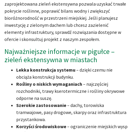
zaprojektowana zieleń ekstensywna pozwala uzyskać trwałe
pokrycie roślinne, poprawić bilans wodny i zwiększyć
bioróżnorodność w przestrzeni miejskiej. Jeśli planujesz
inwestycję z zielonym dachem lub chcesz zazielenić
elementy infrastruktury, sprawdź rozwiązania dostępne w
ofercie i skonsultuj projekt z naszym zespołem.
Najważniejsze informacje w pigułce –
zieleń ekstensywna w miastach
Lekka konstrukcja systemu
– dzięki czemu nie
obciąża konstrukcji budynku.
Rośliny o niskich wymaganiach
– najczęściej
rozchodniki, trawy kserotermiczne i rośliny okrywowe
odporne na suszę.
Szerokie zastosowanie
– dachy, torowiska
tramwajowe, pasy drogowe, skarpy oraz infrastruktura
przystankowa.
Korzyści środowiskowe
– ograniczenie miejskich wysp