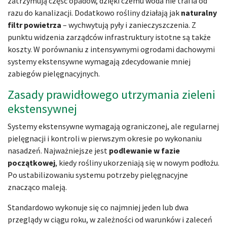
zatrzymują część opadów, dzięki czemu woda nie trafia od
razu do kanalizacji. Dodatkowo rośliny działają jak
naturalny
filtr powietrza
– wychwytują pyły i zanieczyszczenia. Z
punktu widzenia zarządców infrastruktury istotne są także
koszty. W porównaniu z intensywnymi ogrodami dachowymi
systemy ekstensywne wymagają zdecydowanie mniej
zabiegów pielęgnacyjnych.
Zasady prawidłowego utrzymania zieleni
ekstensywnej
Systemy ekstensywne wymagają ograniczonej, ale regularnej
pielęgnacji i kontroli w pierwszym okresie po wykonaniu
nasadzeń. Najważniejsze jest
podlewanie w fazie
początkowej
, kiedy rośliny ukorzeniają się w nowym podłożu.
Po ustabilizowaniu systemu potrzeby pielęgnacyjne
znacząco maleją.
Standardowo wykonuje się co najmniej jeden lub dwa
przeglądy w ciągu roku, w zależności od warunków i zaleceń