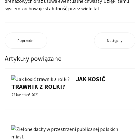
drenażowych oraz usuwa ewentualne chwasty. Dzięki temu
system zachowuje stabilność przez wiele lat.
Poprzedni
Następny
Artykuły powiązane
JAK KOSIĆ
TRAWNIK Z ROLKI?
22 kwiecień 2021