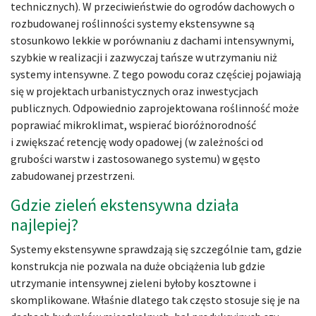
technicznych). W przeciwieństwie do ogrodów dachowych o
rozbudowanej roślinności systemy ekstensywne są
stosunkowo lekkie w porównaniu z dachami intensywnymi,
szybkie w realizacji i zazwyczaj tańsze w utrzymaniu niż
systemy intensywne. Z tego powodu coraz częściej pojawiają
się w projektach urbanistycznych oraz inwestycjach
publicznych. Odpowiednio zaprojektowana roślinność może
poprawiać mikroklimat, wspierać bioróżnorodność
i zwiększać retencję wody opadowej (w zależności od
grubości warstw i zastosowanego systemu) w gęsto
zabudowanej przestrzeni.
Gdzie zieleń ekstensywna działa
najlepiej?
Systemy ekstensywne sprawdzają się szczególnie tam, gdzie
konstrukcja nie pozwala na duże obciążenia lub gdzie
utrzymanie intensywnej zieleni byłoby kosztowne i
skomplikowane. Właśnie dlatego tak często stosuje się je na