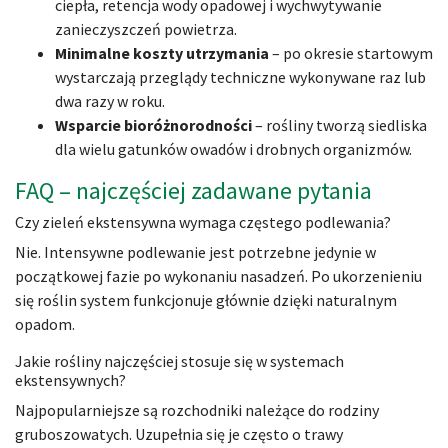
ciepła, retencja wody opadowej i wychwytywanie
zanieczyszczeń powietrza.
Minimalne koszty utrzymania
– po okresie startowym
wystarczają przeglądy techniczne wykonywane raz lub
dwa razy w roku.
Wsparcie bioróżnorodności
– rośliny tworzą siedliska
dla wielu gatunków owadów i drobnych organizmów.
FAQ – najczęściej zadawane pytania
Czy zieleń ekstensywna wymaga częstego podlewania?
Nie. Intensywne podlewanie jest potrzebne jedynie w
początkowej fazie po wykonaniu nasadzeń. Po ukorzenieniu
się roślin system funkcjonuje głównie dzięki naturalnym
opadom.
Jakie rośliny najczęściej stosuje się w systemach
ekstensywnych?
Najpopularniejsze są rozchodniki należące do rodziny
gruboszowatych. Uzupełnia się je często o trawy