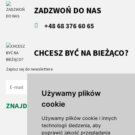
ZADZWOŃ DO NAS
+48 68 376 60 65
CHCESZ BYĆ NA BIEŻĄCO?
Zapisz się do newslettera
Wyślij
Używamy plików
cookie
ZNAJDŹ NAS...
Leszno Dolne 35a
Używamy plików cookie i innych
67-321 Leszno Górne
technologii śledzenia, aby
woj. lubuskie
poprawić jakość przeglądania