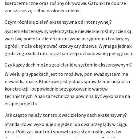
kserotermiczne oraz rośliny okrywowe. Gatunki te dobrze
znoszą suszę i silne nasłonecznienie.
Czym różni się zieleń ekstensywna od intensywnej?
System ekstensywny wykorzystuje niewielkie rośliny i cienką
warstwę podłoża. Zieleń intensywna przypomina tradycyjny
ogród i może obejmować krzewy czy drzewa. Wymaga jednak
grubszego substratu oraz bardziej rozbudowanej pielęgnacji.
Czy każdy dach można zazielenić w systemie ekstensywnym?
W wielu przypadkach jest to możliwe, ponieważ system ma
niewielką masę. Kluczowe jest jednak sprawdzenie nośności
konstrukcji i odpowiednie przygotowanie warstw
technicznych. Analiza techniczna powinna być wykonana na
etapie projektu.
Jak często należy kontrolować zielony dach ekstensywny?
Standardowo wykonuje się jeden lub dwa przeglądy w ciągu
roku. Podczas kontroli sprawdza się stan roślin, warstw