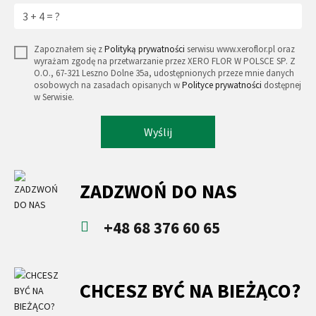
Zapoznałem się z
Polityką prywatności
serwisu www.xeroflor.pl oraz
wyrażam zgodę na przetwarzanie przez XERO FLOR W POLSCE SP. Z
O.O., 67-321 Leszno Dolne 35a, udostępnionych przeze mnie danych
osobowych na zasadach opisanych w
Polityce prywatności
dostępnej
w Serwisie.
Wyślij
ZADZWOŃ DO NAS
+48 68 376 60 65
CHCESZ BYĆ NA BIEŻĄCO?