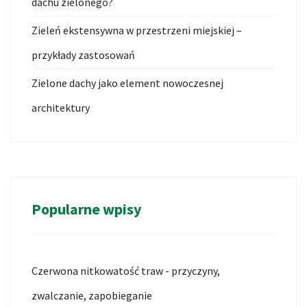
dachu zielonego?
Zieleń ekstensywna w przestrzeni miejskiej –
przykłady zastosowań
Zielone dachy jako element nowoczesnej
architektury
Popularne wpisy
Czerwona nitkowatość traw - przyczyny,
zwalczanie, zapobieganie