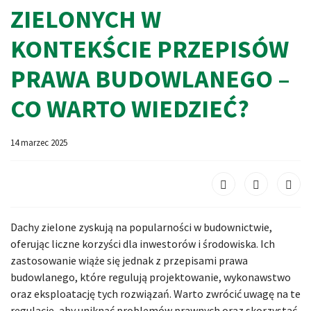
ZIELONYCH W
KONTEKŚCIE PRZEPISÓW
PRAWA BUDOWLANEGO –
CO WARTO WIEDZIEĆ?
14 marzec 2025
Dachy zielone zyskują na popularności w budownictwie,
oferując liczne korzyści dla inwestorów i środowiska. Ich
zastosowanie wiąże się jednak z przepisami prawa
budowlanego, które regulują projektowanie, wykonawstwo
oraz eksploatację tych rozwiązań. Warto zwrócić uwagę na te
regulacje, aby uniknąć problemów prawnych oraz skorzystać