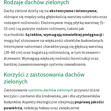
Rodzaje dachów zielonych
Dachy zielone dzielą się na
ekstensywne i intensywne
,
różniące się między sobą głębokością warstwy substratu oraz
rodzajem roślinności. Ekstensywne mają płytką warstwę (5–
15 cm) i są pokryte niskimi roślinami, takimi jak
rozchodniki.
Są lekkie, wymagają niewielkiej pielęgnacji
i
mogą być stosowane na większości obiektów budowlanych.
Intensywne natomiast charakteryzują się głębszą warstwą
(20–60 cm) oraz bogatszą roślinnością, w tym krzewami i
drzewami. Wymagają większej nośności konstrukcji oraz
bardziej zaawansowanego systemu nawadniania.
Korzyści z zastosowania dachów
zielonych
Zastosowanie
systemu dachów zielonych
przynosi liczne
korzyści i zarówno dla środowiska, jak i dla użytkowników
budynków. Aspekty ekologiczne obejmują
poprawę jakości
powietrza
, redukcję hałasu oraz zwiększenie