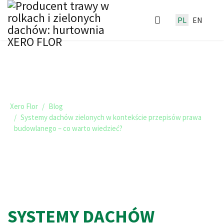
PL
EN
TRAWNIKI I ZIELONE DACHY -
BLOG XERO FLOR
Xero Flor
Blog
Systemy dachów zielonych w kontekście przepisów prawa
budowlanego – co warto wiedzieć?
SYSTEMY DACHÓW