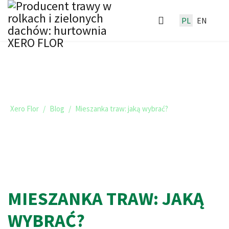
PL
EN
TRAWNIKI I ZIELONE DACHY -
BLOG XERO FLOR
Xero Flor
Blog
Mieszanka traw: jaką wybrać?
MIESZANKA TRAW: JAKĄ
WYBRAĆ?