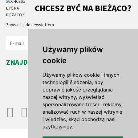
CHCESZ BYĆ NA BIEŻĄCO?
Zapisz się do newslettera
Wyślij
Używamy plików
cookie
ZNAJDŹ NAS...
Leszno Dolne 35a
Używamy plików cookie i innych
67-321 Leszno Górne
technologii śledzenia, aby
woj. lubuskie
poprawić jakość przeglądania
naszej witryny, wyświetlać
spersonalizowane treści i reklamy,
analizować ruch w naszej witrynie
i wiedzieć, skąd pochodzą nasi
użytkownicy.