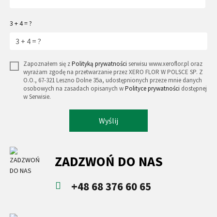
3 + 4 = ?
Zapoznałem się z
Polityką prywatności
serwisu www.xeroflor.pl oraz
wyrażam zgodę na przetwarzanie przez XERO FLOR W POLSCE SP. Z
O.O., 67-321 Leszno Dolne 35a, udostępnionych przeze mnie danych
osobowych na zasadach opisanych w
Polityce prywatności
dostępnej
w Serwisie.
Wyślij
ZADZWOŃ DO NAS
+48 68 376 60 65