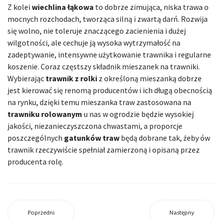
Z kolei
wiechlina łąkowa
to dobrze zimująca, niska trawa o
mocnych rozchodach, tworząca silną i zwartą darń. Rozwija
się wolno, nie toleruje znaczącego zacienienia i dużej
wilgotności, ale cechuje ją wysoka wytrzymałość na
zadeptywanie, intensywne użytkowanie trawnika i regularne
koszenie. Coraz częstszy składnik mieszanek na trawniki.
Wybierając
trawnik z rolki
z określoną mieszanką dobrze
jest kierować się renomą producentów i ich długą obecnością
na rynku, dzięki temu mieszanka traw zastosowana na
trawniku rolowanym
u nas w ogrodzie będzie wysokiej
jakości, niezanieczyszczona chwastami, a proporcje
poszczególnych
gatunków traw
będą dobrane tak, żeby ów
trawnik rzeczywiście spełniał zamierzoną i opisaną przez
producenta rolę.
Poprzedni
Następny