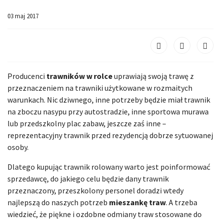
03 maj 2017
Producenci
trawników w rolce
uprawiają swoją trawę z
przeznaczeniem na trawniki użytkowane w rozmaitych
warunkach. Nic dziwnego, inne potrzeby będzie miał trawnik
na zboczu nasypu przy autostradzie, inne sportowa murawa
lub przedszkolny plac zabaw, jeszcze zaś inne –
reprezentacyjny trawnik przed rezydencją dobrze sytuowanej
osoby.
Dlatego kupując trawnik rolowany warto jest poinformować
sprzedawcę, do jakiego celu będzie dany trawnik
przeznaczony, przeszkolony personel doradzi wtedy
najlepszą do naszych potrzeb
mieszankę traw
. A trzeba
wiedzieć, że piękne i ozdobne odmiany traw stosowane do