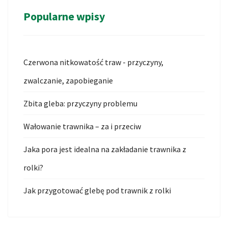
Popularne wpisy
Czerwona nitkowatość traw - przyczyny,
zwalczanie, zapobieganie
Zbita gleba: przyczyny problemu
Wałowanie trawnika – za i przeciw
Jaka pora jest idealna na zakładanie trawnika z
rolki?
Jak przygotować glebę pod trawnik z rolki