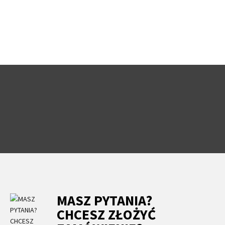
MASZ PYTANIA?
CHCESZ ZŁOŻYĆ