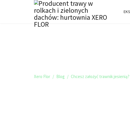
EKS
TRAWNIKI I ZIELO
BLOG XERO FLOR
Xero Flor
Blog
Chcesz założyć trawnik jesienią?