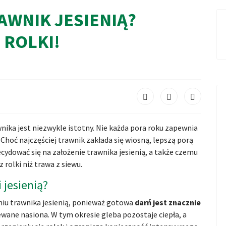
AWNIK JESIENIĄ?
 ROLKI!
ika jest niezwykle istotny. Nie każda pora roku zapewnia
hoć najczęściej trawnik zakłada się wiosną, lepszą porą
cydować się na założenie trawnika jesienią, a także czemu
rolki niż trawa z siewu.
 jesienią?
aniu trawnika jesienią, ponieważ gotowa
darń jest znacznie
ewane nasiona. W tym okresie gleba pozostaje ciepła, a