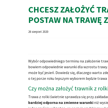
CHCESZ ZAŁOŻYĆ TR
POSTAW NA TRAWĘ Z
26 sierpień 2020
Wybór odpowiedniego terminu na założenie trawn
bowiem odpowiednie warunki dla wzrostu trawy. C
może być jesień. Dowiedz się, dlaczego warto zde
o tej porze roku lepszym wyborem będzie trawa z 
Czy można założyć trawnik z rolki
Trawa z rolki świetnie sprawdza się przy zakład
bardziej odporna na zmienne warunki
niż wysi