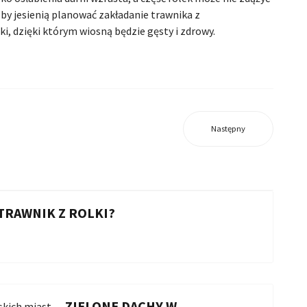
 by jesienią planować zakładanie trawnika z
, dzięki którym wiosną będzie gęsty i zdrowy.
Następny
 TRAWNIK Z ROLKI?
ZIELONE DACHY W