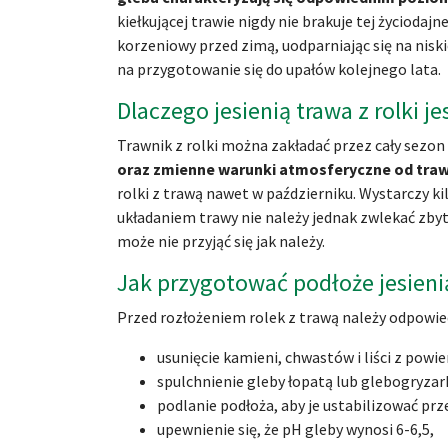
kiełkującej trawie nigdy nie brakuje tej życioda
korzeniowy przed zimą, uodparniając się na nisk
na przygotowanie się do upałów kolejnego lata.
Dlaczego jesienią trawa z rolki 
Trawnik z rolki można zakładać przez cały sezon
oraz zmienne warunki atmosferyczne od traw
rolki z trawą nawet w październiku. Wystarczy kil
układaniem trawy nie należy jednak zwlekać zbyt 
może nie przyjąć się jak należy.
Jak przygotować podłoże jesieni
Przed rozłożeniem rolek z trawą należy odpowie
usunięcie kamieni, chwastów i liści z powie
spulchnienie gleby łopatą lub glebogryzar
podlanie podłoża, aby je ustabilizować prz
upewnienie się, że pH gleby wynosi 6-6,5,