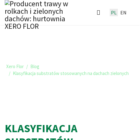
PL
EN
TRAWNIKI I ZIELONE DACHY -
BLOG XERO FLOR
Xero Flor
Blog
Klasyfikacja substratów stosowanych na dachach zielonych
KLASYFIKACJA