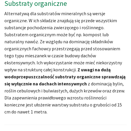
Substraty organiczne
Alternatywą dla substratów mineralnych są wersje
organiczne. W ich składzie znajdują się przede wszystkim
substancje pochodzenia zwierzęcego i roślinnego.
Substratem organicznym może być np. kompost lub
naturalny nawóz. Ze względu na dominację składników
organicznych fachowcy przestrzegają przed stosowaniem
tego typu mieszanek w czasie budowy dachów
ekstensywnych. Ich wykorzystanie może mieć niekorzystny
wpływ na strukturę całej konstrukcji.
Z uwagi na dużą
wodoprzepuszczalność substraty organiczne sprawdzają
się wyłącznie na dachach intensywnych
z dominacją bylin,
roślin cebulowych i bulwiastych, dużych krzewów oraz drzew.
Dla zapewnienia prawidłowego wzrostu roślinności
konieczne jest ułożenie warstwy substratu o grubości od 15
cm do nawet 1 metra.