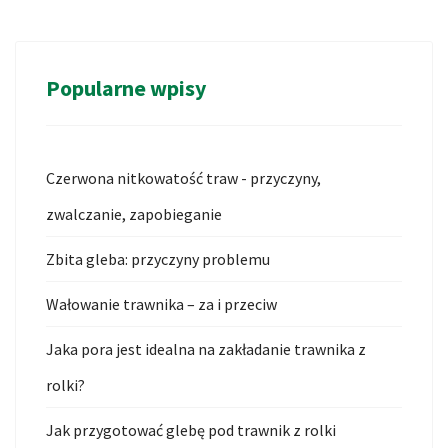
Popularne wpisy
Czerwona nitkowatość traw - przyczyny,
zwalczanie, zapobieganie
Zbita gleba: przyczyny problemu
Wałowanie trawnika – za i przeciw
Jaka pora jest idealna na zakładanie trawnika z
rolki?
Jak przygotować glebę pod trawnik z rolki