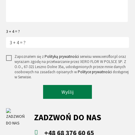
3 + 4 = ?
Zapoznałem się z
Polityką prywatności
serwisu www.xeroflor.pl oraz
wyrażam zgodę na przetwarzanie przez XERO FLOR W POLSCE SP. Z
O.O., 67-321 Leszno Dolne 35a, udostępnionych przeze mnie danych
osobowych na zasadach opisanych w
Polityce prywatności
dostępnej
w Serwisie.
Wyślij
ZADZWOŃ DO NAS
+48 68 376 60 65