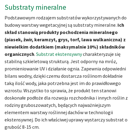
Substraty mineralne
Podstawowym rodzajem substratów wykorzystywanych do
budowy warstwy wegetacyjnej są substraty mineralne.
Ich
skład stanowią produkty pochodzenia mineralnego
(piasek, żwir, keramzyt, grys, torf, lawa wulkaniczna) z
niewielkim dodatkiem (maksymalnie 10%) składników
organicznych
.
Substrat ekstensywny
charakteryzuje się
stabilną szkieletową strukturą. Jest odporny na mróz,
promieniowanie UV i działanie ognia. Zapewnia odpowiedni
bilans wodny, dzięki czemu dostarcza roślinom dokładnie
taką ilość wody, jaka potrzebna jest im do prawidłowego
wzrostu. Wszystko to sprawia, że produkt ten stanowi
doskonałe podłoże dla rozwoju rozchodnika i innych roślin z
rodziny gruboszowatych, będących najważniejszym
elementem warstwy roślinnej dachów w technologii
ekstensywnej. Do ich właściwej uprawy wystarczy substrat o
grubość 8-15 cm.