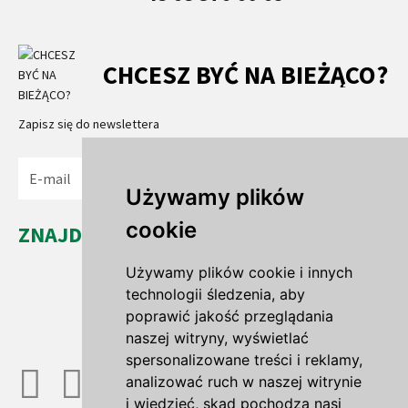
CHCESZ BYĆ NA BIEŻĄCO?
Zapisz się do newslettera
Wyślij
Używamy plików
cookie
ZNAJDŹ NAS...
Leszno Dolne 35a
Używamy plików cookie i innych
67-321 Leszno Górne
technologii śledzenia, aby
woj. lubuskie
poprawić jakość przeglądania
naszej witryny, wyświetlać
spersonalizowane treści i reklamy,
analizować ruch w naszej witrynie
i wiedzieć, skąd pochodzą nasi