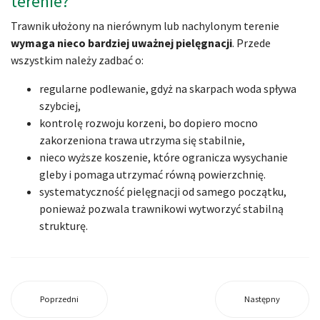
terenie?
Trawnik ułożony na nierównym lub nachylonym terenie
wymaga nieco bardziej uważnej pielęgnacji
. Przede
wszystkim należy zadbać o:
regularne podlewanie, gdyż na skarpach woda spływa
szybciej,
kontrolę rozwoju korzeni, bo dopiero mocno
zakorzeniona trawa utrzyma się stabilnie,
nieco wyższe koszenie, które ogranicza wysychanie
gleby i pomaga utrzymać równą powierzchnię.
systematyczność pielęgnacji od samego początku,
ponieważ pozwala trawnikowi wytworzyć stabilną
strukturę.
Poprzedni
Następny