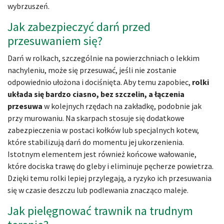
wybrzuszeń.
Jak zabezpieczyć darń przed
przesuwaniem się?
Darń w rolkach, szczególnie na powierzchniach o lekkim
nachyleniu, może się przesuwać, jeśli nie zostanie
odpowiednio ułożona i dociśnięta. Aby temu zapobiec,
rolki
układa się bardzo ciasno, bez szczelin, a łączenia
przesuwa
w kolejnych rzędach na zakładkę, podobnie jak
przy murowaniu. Na skarpach stosuje się dodatkowe
zabezpieczenia w postaci kołków lub specjalnych kotew,
które stabilizują darń do momentu jej ukorzenienia.
Istotnym elementem jest również końcowe wałowanie,
które dociska trawę do gleby i eliminuje pęcherze powietrza.
Dzięki temu rolki lepiej przylegają, a ryzyko ich przesuwania
się w czasie deszczu lub podlewania znacząco maleje.
Jak pielęgnować trawnik na trudnym