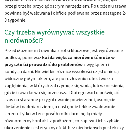
brzegi trzeba przyciąć ostrym narzędziem. Po ułożeniu trawa
powinna być wałowana i obficie podlewana przez następne 2-
3 tygodnie.
Czy trzeba wyrównywać wszystkie
nierówności?
Przed ułożeniem trawnika z rolki kluczowe jest wyrównanie
podłoża, ponieważ
każda większa nierówność może w
przyszłości prowadzić do problemów
z wyglądem i
kondycją darni. Niewielkie różnice wysokości często nie są
widoczne gołym okiem, ale po rozłożeniu rolek tworzą
zagłębienia, w których zatrzymuje się woda, lub wzniesienia,
gdzie trawa łatwo się przesusza. Dlatego warto poświęcić
czas na staranne przygotowanie powierzchni, usunięcie
dołków i nadmiaru ziemi, a następnie lekkie zwałowanie
terenu. Tylko w ten sposób rolki darni będą miały
równomierny kontakt z podłożem, co zapewni ich szybkie
ukorzenienie i estetyczny efekt bez niechcianych pustek czy