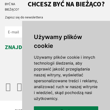
CHCESZ BYĆ NA BIEŻĄCO?
Zapisz się do newslettera
Wyślij
Używamy plików
cookie
ZNAJDŹ NAS...
Leszno Dolne 35a
Używamy plików cookie i innych
67-321 Leszno Górne
technologii śledzenia, aby
woj. lubuskie
poprawić jakość przeglądania
naszej witryny, wyświetlać
spersonalizowane treści i reklamy,
analizować ruch w naszej witrynie
i wiedzieć, skąd pochodzą nasi
użytkownicy.