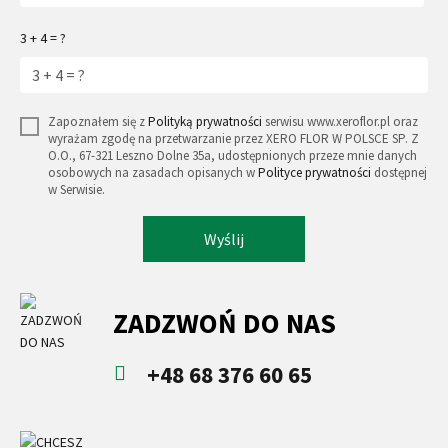
3 + 4 = ?
Zapoznałem się z
Polityką prywatności
serwisu www.xeroflor.pl oraz
wyrażam zgodę na przetwarzanie przez XERO FLOR W POLSCE SP. Z
O.O., 67-321 Leszno Dolne 35a, udostępnionych przeze mnie danych
osobowych na zasadach opisanych w
Polityce prywatności
dostępnej
w Serwisie.
Wyślij
ZADZWOŃ DO NAS
+48 68 376 60 65