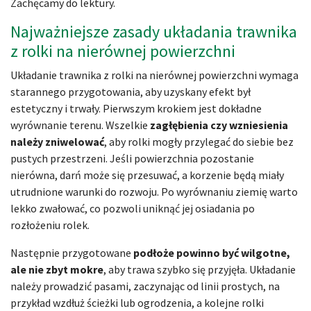
Zachęcamy do lektury.
Najważniejsze zasady układania trawnika
z rolki na nierównej powierzchni
Układanie trawnika z rolki na nierównej powierzchni wymaga
starannego przygotowania, aby uzyskany efekt był
estetyczny i trwały. Pierwszym krokiem jest dokładne
wyrównanie terenu. Wszelkie
zagłębienia czy wzniesienia
należy zniwelować
, aby rolki mogły przylegać do siebie bez
pustych przestrzeni. Jeśli powierzchnia pozostanie
nierówna, darń może się przesuwać, a korzenie będą miały
utrudnione warunki do rozwoju. Po wyrównaniu ziemię warto
lekko zwałować, co pozwoli uniknąć jej osiadania po
rozłożeniu rolek.
Następnie przygotowane
podłoże powinno być wilgotne,
ale nie zbyt mokre
, aby trawa szybko się przyjęła. Układanie
należy prowadzić pasami, zaczynając od linii prostych, na
przykład wzdłuż ścieżki lub ogrodzenia, a kolejne rolki