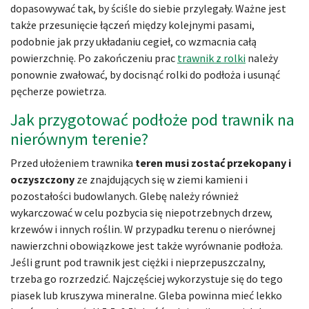
dopasowywać tak, by ściśle do siebie przylegały. Ważne jest
także przesunięcie łączeń między kolejnymi pasami,
podobnie jak przy układaniu cegieł, co wzmacnia całą
powierzchnię. Po zakończeniu prac
trawnik z rolki
należy
ponownie zwałować, by docisnąć rolki do podłoża i usunąć
pęcherze powietrza.
Jak przygotować podłoże pod trawnik na
nierównym terenie?
Przed ułożeniem trawnika
teren musi zostać przekopany i
oczyszczony
ze znajdujących się w ziemi kamieni i
pozostałości budowlanych. Glebę należy również
wykarczować w celu pozbycia się niepotrzebnych drzew,
krzewów i innych roślin. W przypadku terenu o nierównej
nawierzchni obowiązkowe jest także wyrównanie podłoża.
Jeśli grunt pod trawnik jest ciężki i nieprzepuszczalny,
trzeba go rozrzedzić. Najczęściej wykorzystuje się do tego
piasek lub kruszywa mineralne. Gleba powinna mieć lekko