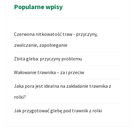
Popularne wpisy
Czerwona nitkowatość traw - przyczyny,
zwalczanie, zapobieganie
Zbita gleba: przyczyny problemu
Wałowanie trawnika – za i przeciw
Jaka pora jest idealna na zakładanie trawnika z
rolki?
Jak przygotować glebę pod trawnik z rolki