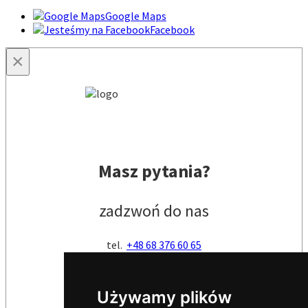
Google Maps
Facebook
×
Masz pytania?
zadzwoń do nas
tel.
+48 68 376 60 65
lub
Używamy plików