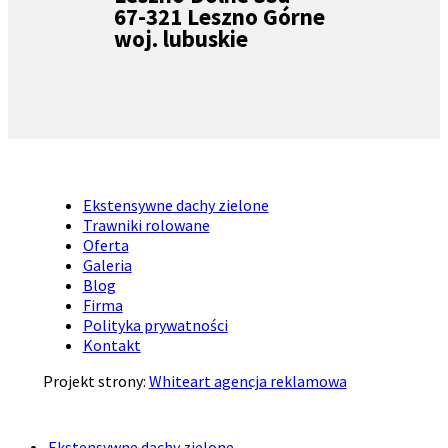
67-321 Leszno Górne
woj. lubuskie
Ekstensywne dachy zielone
Trawniki rolowane
Oferta
Galeria
Blog
Firma
Polityka prywatności
Kontakt
Projekt strony:
Whiteart agencja reklamowa
Ekstensywne dachy zielone