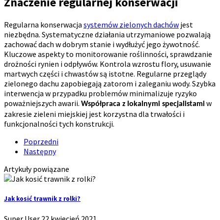
Znaczenie regularnej konserwacji
Regularna konserwacja
systemów zielonych dachów
jest
niezbędna. Systematyczne działania utrzymaniowe pozwalają
zachować dach w dobrym stanie i wydłużyć jego żywotność.
Kluczowe aspekty to monitorowanie roślinności, sprawdzanie
drożności rynien i odpływów.
Kontrola wzrostu flory, usuwanie
martwych części i chwastów są istotne. Regularne przeglądy
zielonego dachu
zapobiegają zatorom i zaleganiu wody. Szybka
interwencja w przypadku problemów minimalizuje ryzyko
poważniejszych awarii.
w
Współpraca z lokalnymi specjalistami
zakresie zieleni miejskiej jest korzystna dla trwałości i
funkcjonalności tych konstrukcji.
Poprzedni
Następny
Artykuły powiązane
Jak kosić trawnik z rolki?
Super User
22 kwiecień 2021