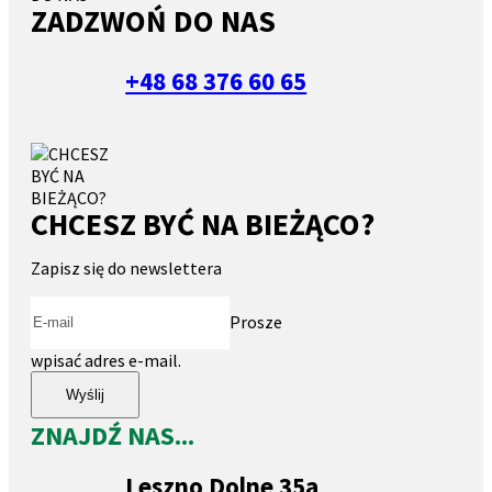
ZADZWOŃ DO NAS
+48 68 376 60 65
CHCESZ BYĆ NA BIEŻĄCO?
Zapisz się do newslettera
Prosze
wpisać adres e-mail.
Wyślij
ZNAJDŹ NAS...
Leszno Dolne 35a