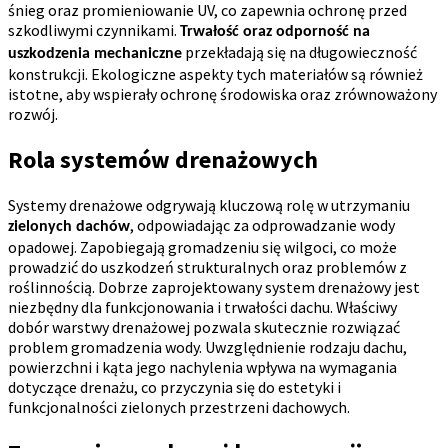
śnieg oraz promieniowanie UV, co zapewnia ochronę przed
szkodliwymi czynnikami.
Trwałość oraz odporność na
przekładają się na długowieczność
uszkodzenia mechaniczne
konstrukcji. Ekologiczne aspekty tych materiałów są również
istotne, aby wspierały ochronę środowiska oraz zrównoważony
rozwój.
Rola systemów drenażowych
Systemy drenażowe odgrywają kluczową rolę w utrzymaniu
, odpowiadając za odprowadzanie wody
zielonych dachów
opadowej. Zapobiegają gromadzeniu się wilgoci, co może
prowadzić do uszkodzeń strukturalnych oraz problemów z
roślinnością. Dobrze zaprojektowany system drenażowy jest
niezbędny dla
funkcjonowania
i trwałości dachu. Właściwy
dobór warstwy drenażowej pozwala skutecznie rozwiązać
problem gromadzenia wody. Uwzględnienie
rodzaju dachu,
powierzchni i kąta jego nachylenia
wpływa na wymagania
dotyczące drenażu, co przyczynia się do estetyki i
funkcjonalności zielonych przestrzeni dachowych.