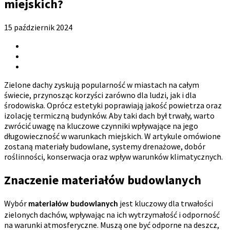
miejskich?
15 październik 2024
Zielone dachy zyskują popularność w miastach na całym
świecie, przynosząc korzyści zarówno dla ludzi, jak i dla
środowiska. Oprócz estetyki poprawiają jakość powietrza oraz
izolację termiczną budynków. Aby taki dach był trwały, warto
zwrócić uwagę na kluczowe czynniki wpływające na jego
długowieczność w warunkach miejskich. W artykule omówione
zostaną materiały budowlane, systemy drenażowe, dobór
roślinności, konserwacja oraz wpływ warunków klimatycznych.
Znaczenie materiałów budowlanych
Wybór
jest kluczowy dla trwałości
materiałów budowlanych
zielonych dachów, wpływając na ich wytrzymałość i odporność
na warunki atmosferyczne. Muszą one być odporne na deszcz,