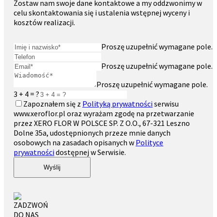
Zostaw nam swoje dane kontaktowe a my oddzwonimy w
celu skontaktowania się i ustalenia wstępnej wyceny i
kosztów realizacji.
Proszę uzupełnić wymagane pole.
Proszę uzupełnić wymagane pole.
Proszę uzupełnić wymagane pole.
3 + 4 = ?
Zapoznałem się z
Polityką prywatności
serwisu
www.xeroflor.pl oraz wyrażam zgodę na przetwarzanie
przez XERO FLOR W POLSCE SP. Z O.O., 67-321 Leszno
Dolne 35a, udostępnionych przeze mnie danych
osobowych na zasadach opisanych w
Polityce
prywatności
dostępnej w Serwisie.
Wyślij