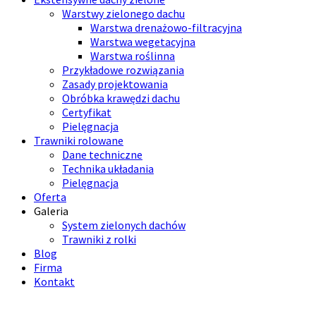
Warstwy zielonego dachu
Warstwa drenażowo-filtracyjna
Warstwa wegetacyjna
Warstwa roślinna
Przykładowe rozwiązania
Zasady projektowania
Obróbka krawędzi dachu
Certyfikat
Pielęgnacja
Trawniki rolowane
Dane techniczne
Technika układania
Pielęgnacja
Oferta
Galeria
System zielonych dachów
Trawniki z rolki
Blog
Firma
Kontakt