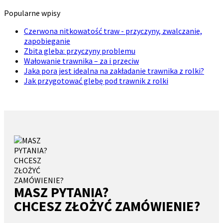
Popularne wpisy
Czerwona nitkowatość traw - przyczyny, zwalczanie,
zapobieganie
Zbita gleba: przyczyny problemu
Wałowanie trawnika – za i przeciw
Jaka pora jest idealna na zakładanie trawnika z rolki?
Jak przygotować glebę pod trawnik z rolki
MASZ PYTANIA?
CHCESZ ZŁOŻYĆ ZAMÓWIENIE?