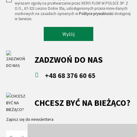
wyrażam zgodę na przetwarzanie przez XERO FLOR W POLSCE SP. Z
O.O., 67-321 Leszno Dolne 35a, udostępnionych przeze mnie danych
osobowych na zasadach opisanych w
Polityce prywatności
dostępnej
w Serwisie.
Wyślij
ZADZWOŃ DO NAS
+48 68 376 60 65
CHCESZ BYĆ NA BIEŻĄCO?
Zapisz się do newslettera