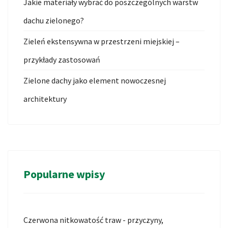
Jakie materiały wybrać do poszczególnych warstw
dachu zielonego?
Zieleń ekstensywna w przestrzeni miejskiej –
przykłady zastosowań
Zielone dachy jako element nowoczesnej
architektury
Popularne wpisy
Czerwona nitkowatość traw - przyczyny,