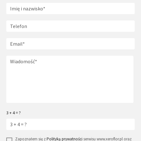
3 + 4 = ?
Zapoznałem się z
Polityką prywatności
serwisu www.xeroflor.pl oraz