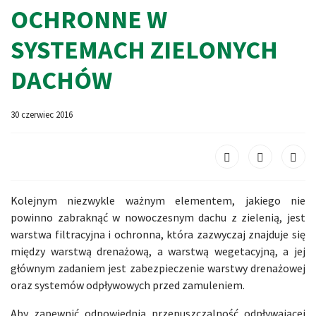
OCHRONNE W
SYSTEMACH ZIELONYCH
DACHÓW
30 czerwiec 2016
Kolejnym niezwykle ważnym elementem, jakiego nie
powinno zabraknąć w nowoczesnym dachu z zielenią, jest
warstwa filtracyjna i ochronna, która zazwyczaj znajduje się
między warstwą drenażową, a warstwą wegetacyjną, a jej
głównym zadaniem jest zabezpieczenie warstwy drenażowej
oraz systemów odpływowych przed zamuleniem.
Aby zapewnić odpowiednią przepuszczalność odpływającej